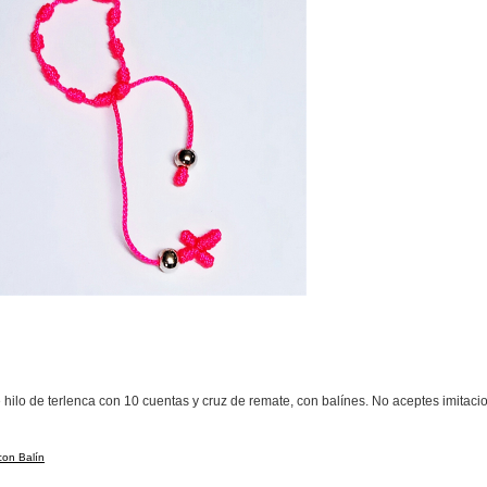
ilo de terlenca con 10 cuentas y cruz de remate, con balínes. No aceptes imitaci
con Balín