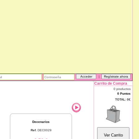
|
Carrito de Compra
0 productos
0 Puntos
TOTAL:
0€
Decenarios
Ref.
DEC0029