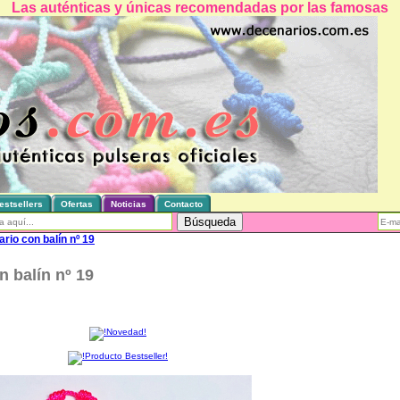
Las auténticas y únicas recomendadas por las famosas
estsellers
Ofertas
Noticias
Contacto
rio con balín nº 19
 balín nº 19