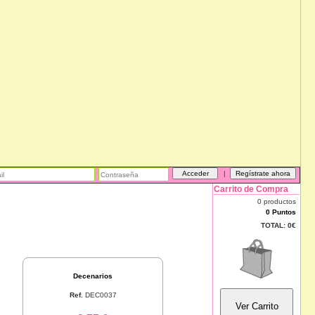
|
Carrito de Compra
0 productos
0 Puntos
TOTAL:
0€
Decenarios
Ref.
DEC0037